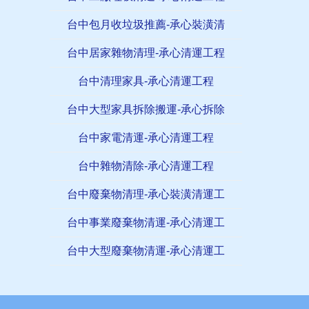
台中包月收垃圾推薦-承心裝潢清
台中居家雜物清理-承心清運工程
台中清理家具-承心清運工程
台中大型家具拆除搬運-承心拆除
台中家電清運-承心清運工程
台中雜物清除-承心清運工程
台中廢棄物清理-承心裝潢清運工
台中事業廢棄物清運-承心清運工
台中大型廢棄物清運-承心清運工