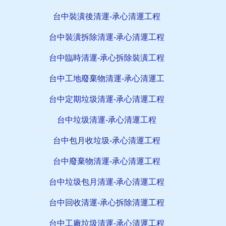
台中裝潢後清運-承心清運工程
台中裝潢拆除清運-承心清運工程
台中臨時清運-承心拆除裝潢工程
台中工地廢棄物清運-承心清運工
台中定期垃圾清運-承心清運工程
台中垃圾清運-承心清運工程
台中包月收垃圾-承心清運工程
台中廢棄物清運-承心清運工程
台中垃圾包月清運-承心清運工程
台中回收清運-承心拆除清運工程
台中工廠垃圾清運-承心清運工程